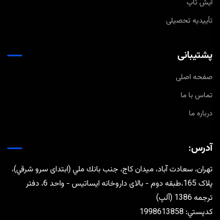
ایش تاپ
تأییدیه تحصیلی
پشتیبانی
صفحه اصلی
تماس با ما
درباره ما
آدرس:
تهران، سعادت آباد، ميدان كاج، جنب بانك ملي (ابتدای سرو شرقي)،
پلاک 165،طبقه دوم - بالای داروخانه ایساتیس - واحد 6، دفتر
ترجمه 1386 (آلپ)
كدپستي: 1998613858