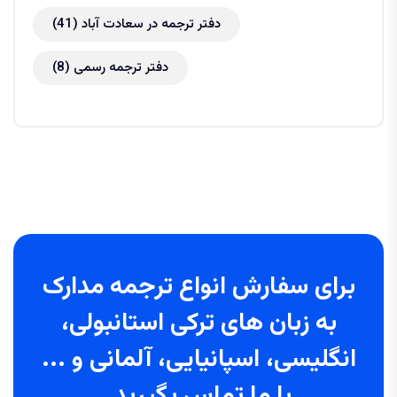
دفتر ترجمه در سعادت آباد
(41)
دفتر ترجمه رسمی
(8)
برای سفارش انواع ترجمه مدارک
به زبان های ترکی استانبولی،
انگلیسی، اسپانیایی، آلمانی و ...
با ما تماس بگیرید.