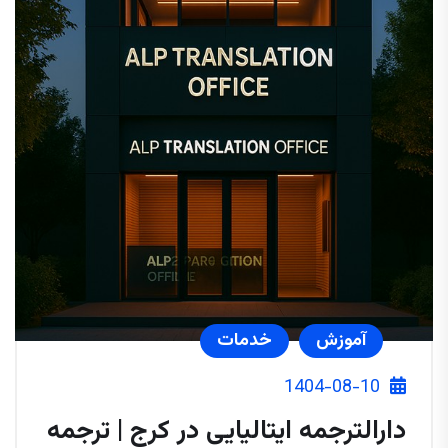
آموزش
خدمات
1404-08-10
دارالترجمه ایتالیایی در کرج | ترجمه