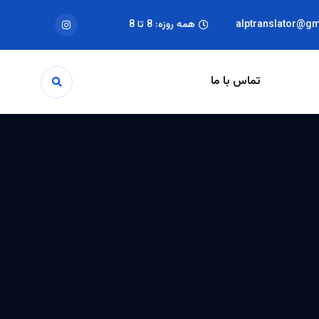
alptranslator@g
همه روزه: 8 تا 8
تماس با ما