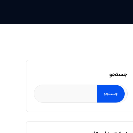
جستجو
جستجو