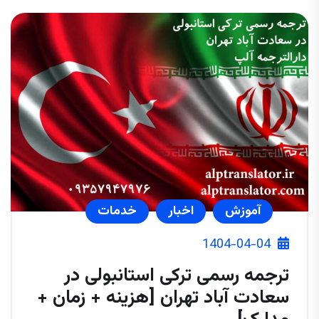
آموزش
اخبار
خدمات
1404-04-04
ترجمه رسمی ترکی استانبولی در
سعادت آباد تهران [هزینه + زمان +