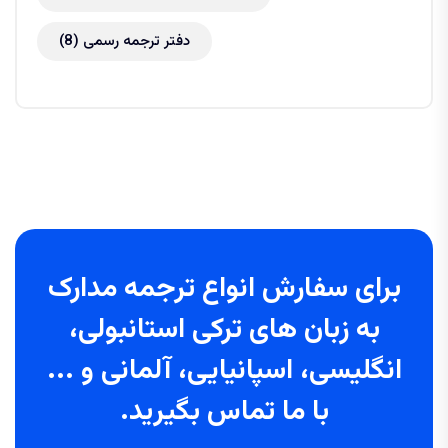
دفتر ترجمه رسمی
(8)
برای سفارش انواع ترجمه مدارک
به زبان های ترکی استانبولی،
انگلیسی، اسپانیایی، آلمانی و ...
با ما تماس بگیرید.