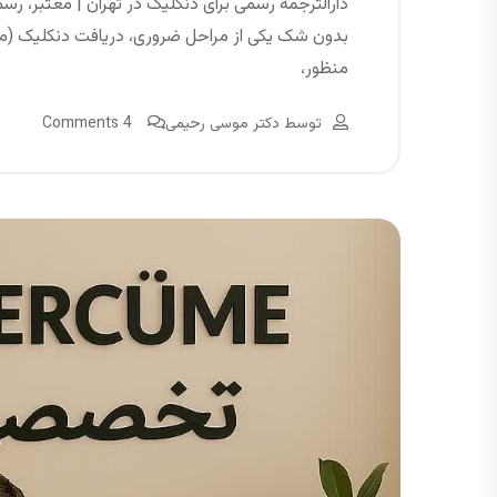
دارالترجمه رسمی برای دنکلیک در تهران | معتبر، رسم
بدون شک یکی از مراحل ضروری، دریافت دنکلیک (معا
منظور،
توسط
دکتر موسی رحیمی
4 Comments