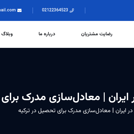
mail.com
02122364523
رضایت مشتریان
درباره ما
وبلاگ
 ایران | معادل‌سازی مدرک برای
ر ایران | معادل‌سازی مدرک برای تحصیل در ترکیه