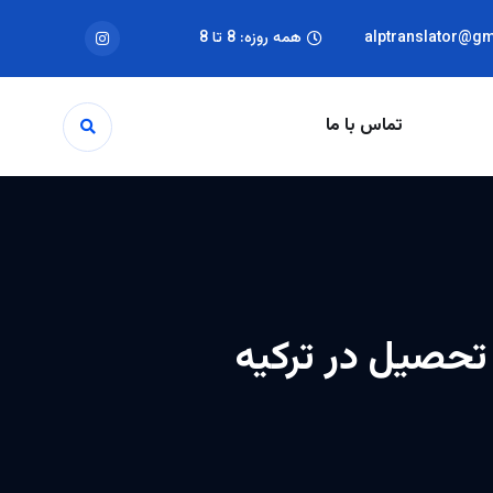
alptranslator@g
همه روزه: 8 تا 8
تماس با ما
 تحصیل در ترکیه