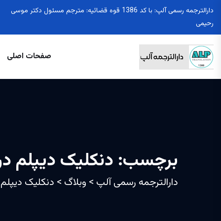
دارالترجمه رسمی آلپ: با کد 1386 قوه قضائیه: مترجم مسئول دکتر موسی
رحیمی
صفحات اصلی
برچسب:
دنکلیک دیپلم در
دارالترجمه رسمی آلپ
>
وبلاگ
>
دنکلیک دیپلم د