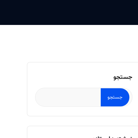
جستجو
جستجو