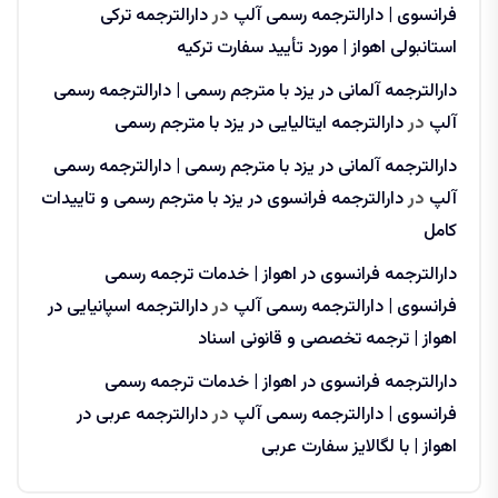
فرانسوی | دارالترجمه رسمی آلپ
در
دارالترجمه ترکی
استانبولی اهواز | مورد تأیید سفارت ترکیه
دارالترجمه آلمانی در یزد با مترجم رسمی | دارالترجمه رسمی
آلپ
در
دارالترجمه ایتالیایی در یزد با مترجم رسمی
دارالترجمه آلمانی در یزد با مترجم رسمی | دارالترجمه رسمی
آلپ
در
دارالترجمه فرانسوی در یزد با مترجم رسمی و تاییدات
کامل
دارالترجمه فرانسوی در اهواز | خدمات ترجمه رسمی
فرانسوی | دارالترجمه رسمی آلپ
در
دارالترجمه اسپانیایی در
اهواز | ترجمه تخصصی و قانونی اسناد
دارالترجمه فرانسوی در اهواز | خدمات ترجمه رسمی
فرانسوی | دارالترجمه رسمی آلپ
در
دارالترجمه عربی در
اهواز | با لگالایز سفارت عربی