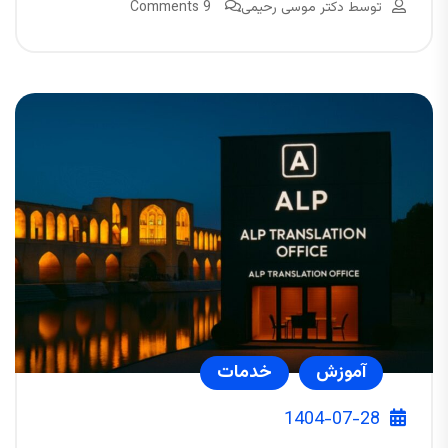
توسط
دکتر موسی رحیمی
9 Comments
آموزش
خدمات
1404-07-28