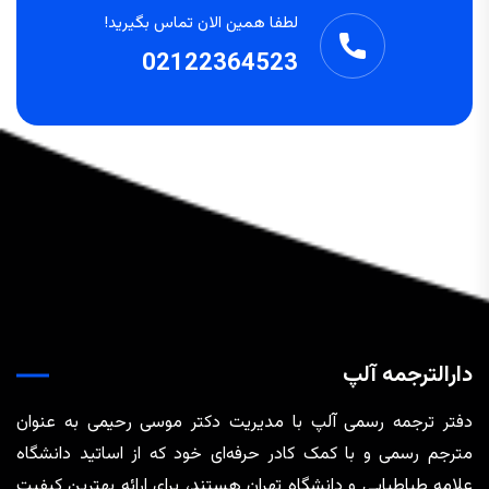
لطفا همین الان تماس بگیرید!
02122364523
دارالترجمه آلپ
دفتر ترجمه رسمی آلپ با مدیریت دکتر موسی رحیمی به عنوان
مترجم رسمی و با کمک کادر حرفه‌ای خود که از اساتید دانشگاه
علامه طباطبایی و دانشگاه تهران هستند، برای ارائه بهترین کیفیت