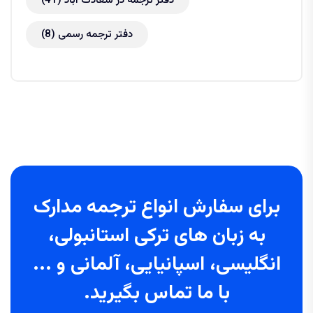
دفتر ترجمه در سعادت آباد
(41)
دفتر ترجمه رسمی
(8)
برای سفارش انواع ترجمه مدارک
به زبان های ترکی استانبولی،
انگلیسی، اسپانیایی، آلمانی و ...
با ما تماس بگیرید.