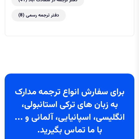
دفتر ترجمه در سعادت آباد
(41)
دفتر ترجمه رسمی
(8)
برای سفارش انواع ترجمه مدارک
به زبان های ترکی استانبولی،
انگلیسی، اسپانیایی، آلمانی و ...
با ما تماس بگیرید.