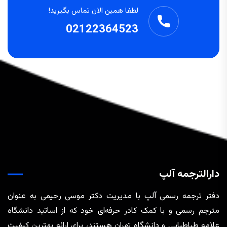
لطفا همین الان تماس بگیرید!
02122364523
دارالترجمه آلپ
دفتر ترجمه رسمی آلپ با مدیریت دکتر موسی رحیمی به عنوان
مترجم رسمی و با کمک کادر حرفه‌ای خود که از اساتید دانشگاه
علامه طباطبایی و دانشگاه تهران هستند، برای ارائه بهترین کیفیت