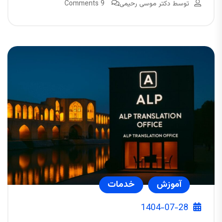
توسط
دکتر موسی رحیمی
9 Comments
آموزش
خدمات
1404-07-28