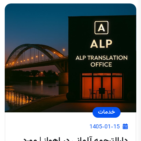
خدمات
1405-01-15
دارالترجمه آلمانی در اهواز | مورد