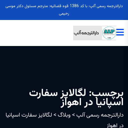
دارالترجمه رسمی آلپ: با کد 1386 قوه قضائیه: مترجم مسئول دکتر موسی
رحیمی
برچسب:
لگالایز سفارت
اسپانیا در اهواز
دارالترجمه رسمی آلپ
>
وبلاگ
>
لگالایز سفارت اسپانیا
در اهواز