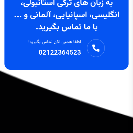
به زبان های ترکی استانبولی،
انگلیسی، اسپانیایی، آلمانی و ...
با ما تماس بگیرید.
لطفا همین الان تماس بگیرید!
02122364523