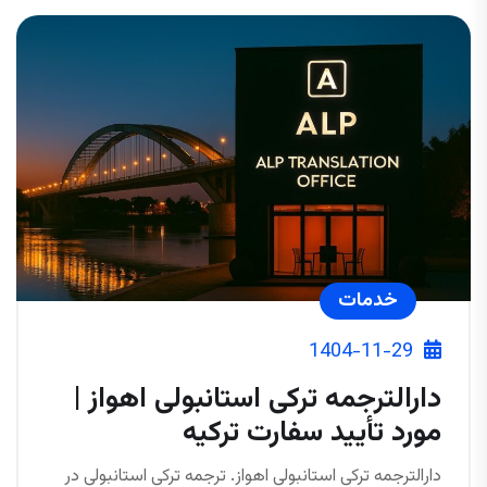
خدمات
1404-11-29
دارالترجمه ترکی استانبولی اهواز |
مورد تأیید سفارت ترکیه
دارالترجمه ترکی استانبولی اهواز. ترجمه ترکی استانبولی در