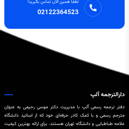
لطفا همین الان تماس بگیرید!
02122364523
دارالترجمه آلپ
دفتر ترجمه رسمی آلپ با مدیریت دکتر موسی رحیمی به عنوان
مترجم رسمی و با کمک کادر حرفه‌ای خود که از اساتید دانشگاه
علامه طباطبایی و دانشگاه تهران هستند، برای ارائه بهترین کیفیت