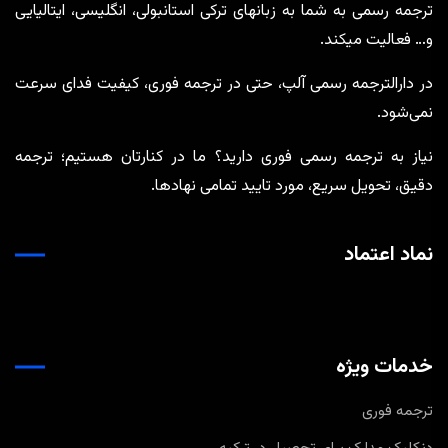
ترجمه رسمی به شما به زبانهای ترکی استانبولی، انگلیسی، ایتالیایی
و… فعالیت میکند.
در دارالترجمه رسمی آلپ، حتی در ترجمه‌ فوری، کیفیت فدای سرعت
نمی‌شود.
نیاز به ترجمه رسمی فوری دارید؟ ما در کنارتان هستیم؛ ترجمه
دقیق، تحویل سریع، مورد تایید تمامی نهادها.
نماد اعتماد
خدمات ویژه
ترجمه فوری