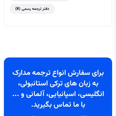
دفتر ترجمه رسمی
(8)
برای سفارش انواع ترجمه مدارک
به زبان های ترکی استانبولی،
انگلیسی، اسپانیایی، آلمانی و ...
با ما تماس بگیرید.