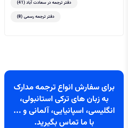
دفتر ترجمه در سعادت آباد
(41)
دفتر ترجمه رسمی
(8)
برای سفارش انواع ترجمه مدارک
به زبان های ترکی استانبولی،
انگلیسی، اسپانیایی، آلمانی و ...
با ما تماس بگیرید.