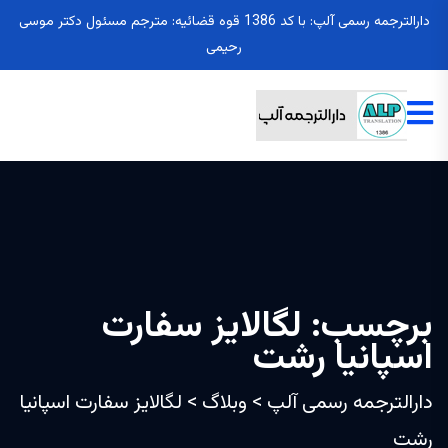
دارالترجمه رسمی آلپ: با کد 1386 قوه قضائیه: مترجم مسئول دکتر موسی
رحیمی
برچسب:
لگالایز سفارت
اسپانیا رشت
دارالترجمه رسمی آلپ
>
وبلاگ
>
لگالایز سفارت اسپانیا
رشت