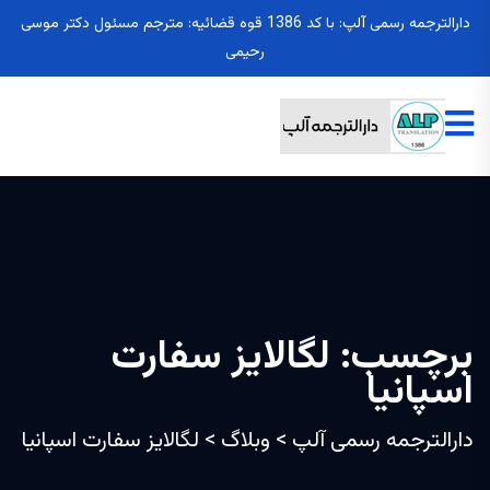
دارالترجمه رسمی آلپ: با کد 1386 قوه قضائیه: مترجم مسئول دکتر موسی
رحیمی
برچسب:
لگالایز سفارت
اسپانیا
دارالترجمه رسمی آلپ
>
وبلاگ
>
لگالایز سفارت اسپانیا