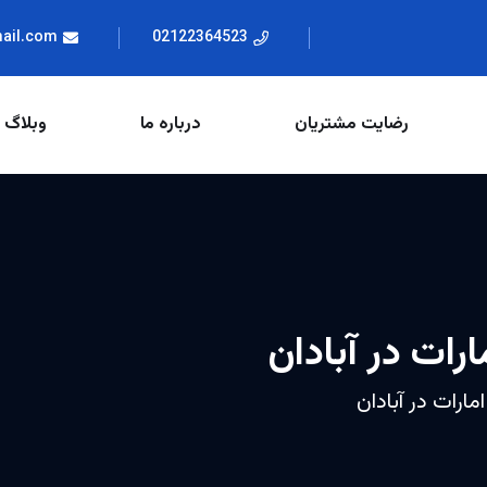
mail.com
02122364523
رضایت مشتریان
درباره ما
وبلاگ
ارات در آبادان
مارات در آبادان