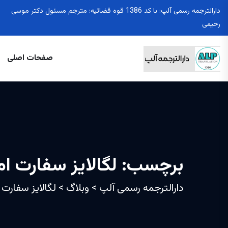
دارالترجمه رسمی آلپ: با کد 1386 قوه قضائیه: مترجم مسئول دکتر موسی
رحیمی
صفحات اصلی
برچسب:
لگالایز سفارت ام
دارالترجمه رسمی آلپ
>
وبلاگ
>
لگالایز سفارت ا