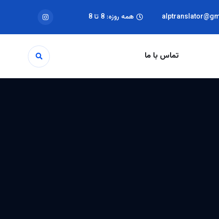
alptranslator@g
همه روزه: 8 تا 8
تماس با ما