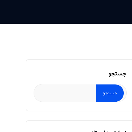
جستجو
جستجو