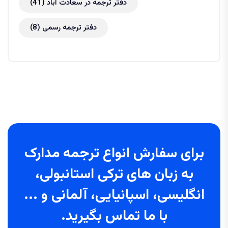
دفتر ترجمه در سعادت آباد
(41)
دفتر ترجمه رسمی
(8)
برای سفارش انواع ترجمه مدارک
به زبان های ترکی استانبولی،
انگلیسی، اسپانیایی، آلمانی و ...
با ما تماس بگیرید.