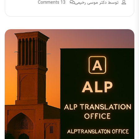
توسط
دکتر موسی رحیمی
13 Comments