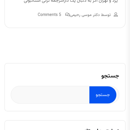
یزد و تهران اگر به دنبال یک دارالترجمه ترکی استانبولی
توسط
دکتر موسی رحیمی
5 Comments
جستجو
جستجو