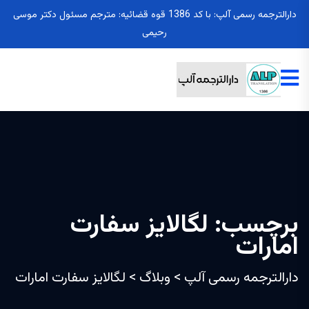
دارالترجمه رسمی آلپ: با کد 1386 قوه قضائیه: مترجم مسئول دکتر موسی
رحیمی
برچسب:
لگالایز سفارت
امارات
دارالترجمه رسمی آلپ
>
وبلاگ
>
لگالایز سفارت امارات