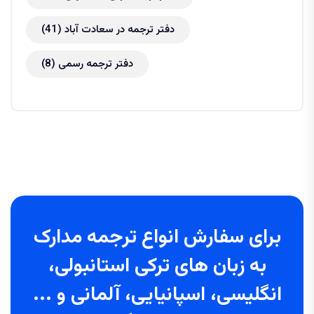
دفتر ترجمه در سعادت آباد
(41)
دفتر ترجمه رسمی
(8)
برای سفارش انواع ترجمه مدارک
به زبان های ترکی استانبولی،
انگلیسی، اسپانیایی، آلمانی و ...