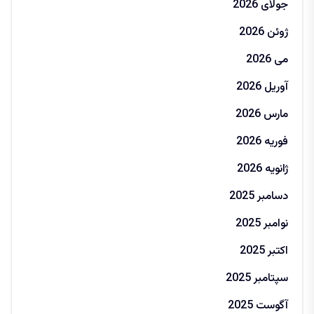
جولای 2026
ژوئن 2026
می 2026
آوریل 2026
مارس 2026
فوریه 2026
ژانویه 2026
دسامبر 2025
نوامبر 2025
اکتبر 2025
سپتامبر 2025
آگوست 2025