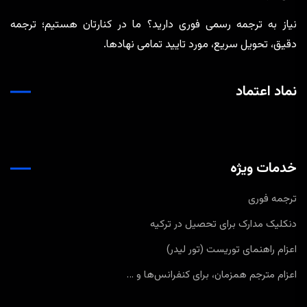
نیاز به ترجمه رسمی فوری دارید؟ ما در کنارتان هستیم؛ ترجمه
دقیق، تحویل سریع، مورد تایید تمامی نهادها.
نماد اعتماد
خدمات ویژه
ترجمه فوری
دنکلیک مدارک برای تحصیل در ترکیه
اعزام راهنمای توریست (تور لیدر)
اعزام مترجم همزمان، برای کنفرانس‌ها و …