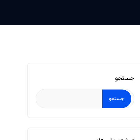
جستجو
جستجو