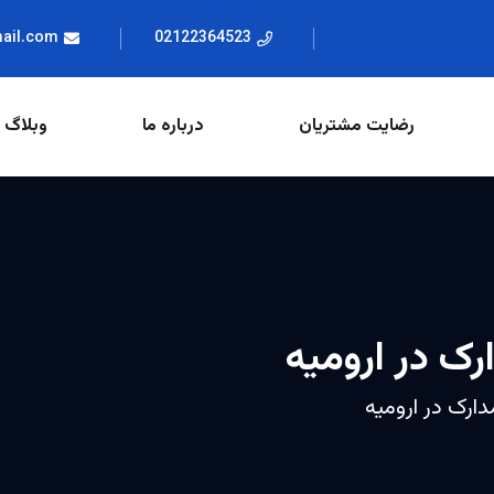
mail.com
02122364523
رضایت مشتریان
درباره ما
وبلاگ
ک در ارومیه
ارک در ارومیه