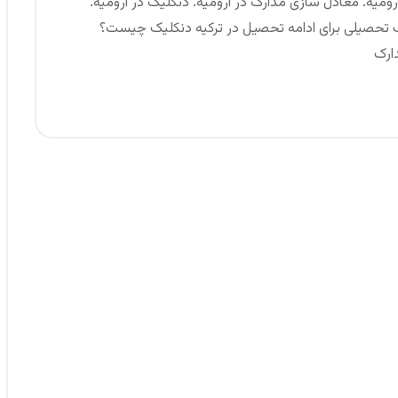
ومیه. معادل سازی مدارک در ارومیه. دنکلیک در ارومیه.
ارک تحصیلی برای ادامه تحصیل در ترکیه دنکلیک چیست؟