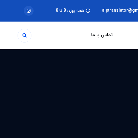
alptranslator@g
همه روزه: 8 تا 8
تماس با ما