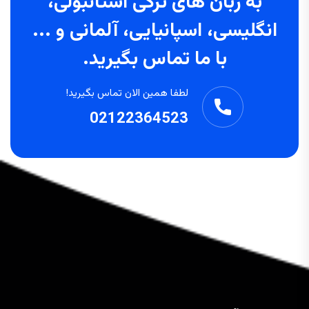
به زبان های ترکی استانبولی،
انگلیسی، اسپانیایی، آلمانی و ...
با ما تماس بگیرید.
لطفا همین الان تماس بگیرید!
02122364523