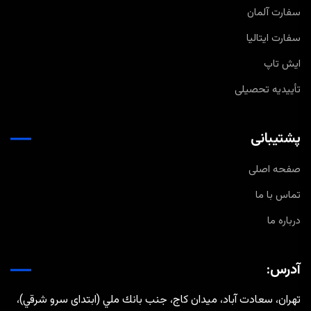
سفارت آلمان
سفارت ایتالیا
ایش تاپ
تأییدیه تحصیلی
پشتیبانی
صفحه اصلی
تماس با ما
درباره ما
آدرس:
تهران، سعادت آباد، ميدان كاج، جنب بانك ملي (ابتدای سرو شرقي)،