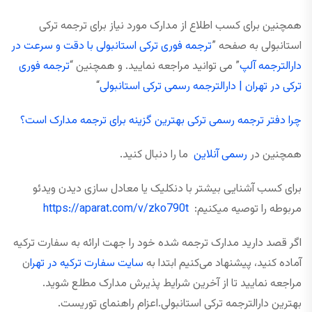
همچنین برای کسب اطلاع از مدارک مورد نیاز برای ترجمه ترکی
استانبولی به صفحه ”
ترجمه فوری ترکی استانبولی با دقت و سرعت در
دارالترجمه آلپ
” می توانید مراجعه نمایید. و همچنین “
ترجمه فوری
ترکی در تهران | دارالترجمه رسمی ترکی استانبولی
“
چرا دفتر ترجمه رسمی ترکی بهترین گزینه برای ترجمه مدارک است؟
همچنین در
رسمی آنلاین
ما را دنبال کنید.
برای کسب آشنایی بیشتر با دنکلیک یا معادل سازی دیدن ویدئو
مربوطه را توصیه میکنیم:
https://aparat.com/v/zko790t
اگر قصد دارید مدارک ترجمه‌ شده خود را جهت ارائه به سفارت ترکیه
آماده کنید، پیشنهاد می‌کنیم ابتدا به
سایت سفارت ترکیه در تهرا
ن
مراجعه نمایید تا از آخرین شرایط پذیرش مدارک مطلع شوید.
بهترین دارالترجمه ترکی استانبولی.اعزام راهنمای توریست.