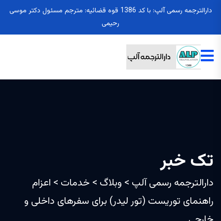
دارالترجمه رسمی آلپ: با کد 1386 قوه قضائیه: مترجم مسئول دکتر موسی
رحیمی
تک خبر
دارالترجمه رسمی آلپ
>
وبلاگ
>
خدمات
>
اعزام
راهنمای توریست (تور لیدر) برای سفرهای داخلی و
خارجی