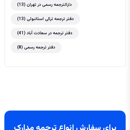
دارالترجمه رسمی در تهران
(13)
دفتر ترجمه ترکی استانبولی
(13)
دفتر ترجمه در سعادت آباد
(41)
دفتر ترجمه رسمی
(8)
برای سفارش انواع ترجمه مدارک