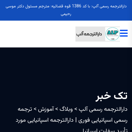
دارالترجمه رسمی آلپ: با کد 1386 قوه قضائیه: مترجم مسئول دکتر موسی
رحیمی
تک خبر
دارالترجمه رسمی آلپ
>
وبلاگ
>
آموزش
>
ترجمه
رسمی اسپانیایی فوری | دارالترجمه اسپانیایی مورد
تأیید سفارت اسپانیا