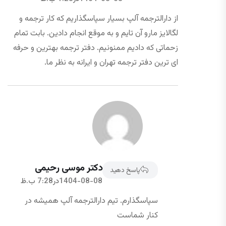
از دارالترجمه آلپ بسیار سپاسگذاریم که کار ترجمه و
لگالایز مارو آن تایم و به موقع انجام دادین. بابت تمام
زحماتی که دادیم ممنونیم. دفتر ترجمه بهترین و حرفه
ای ترین دفتر ترجمه تهران و ایرانه به نظر ما.
دکتر موسی رحیمی
پاسخ دهید
1404-08-08در7:28 ب.ظ
سپاسگذارم. تیم دارالترجمه آلپ همیشه در
کنار شماست