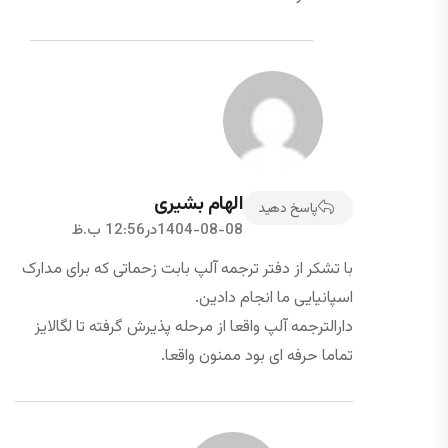
الهام بشیری
پاسخ دهید
1404-08-08در12:56 ب.ظ
با تشکر از دفتر ترجمه آلپ بابت زحماتی که برای مدارک
اسپانیایی ما انجام دادین.
دارالترجمه آلپ واقعا از مرحله پذیرش گرفته تا لگالایز
تماما حرفه ای بود ممنون واقعا.