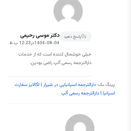
دکتر موسی رحیمی
پاسخ دهید
1404-08-04در12:23 ب.ظ
خیلی خوشحال کننده است که از خدمات
دازالترجمه رسمی آلپ راضی بودین.
پینگ بک:
دارالترجمه اسپانیایی در شیراز | لگالایز سفارت
اسپانیا | دارالترجمه رسمی آلپ