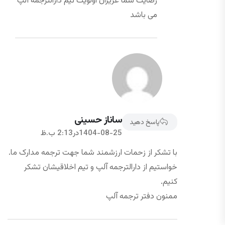
رضایت شما عزیزان اولویت تیم دارالترجمه آلپ
می باشد
ساناز حسینی
پاسخ دهید
1404-08-25در2:13 ب.ظ
با تشکر از زحمات ارزشمند شما جهت ترجمه مدارک ما.
خواستیم از دارالترجمه آلپ و تیم اخلاقیشان تشکر
کنیم.
ممنون دفتر ترجمه آلپ