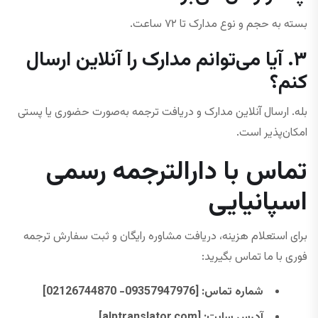
بسته به حجم و نوع مدارک تا ۷۲ ساعت.
۳. آیا می‌توانم مدارک را آنلاین ارسال
کنم؟
بله. ارسال آنلاین مدارک و دریافت ترجمه به‌صورت حضوری یا پستی
امکان‌پذیر است.
تماس با دارالترجمه رسمی
اسپانیایی
برای استعلام هزینه، دریافت مشاوره رایگان و ثبت سفارش ترجمه
فوری با ما تماس بگیرید:
شماره تماس
: [09357947976- 02126744870]
آدرس سایت
: [alptranslator.com]