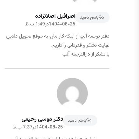
اصرافیل اصلانزاده
پاسخ دهید
1404-08-25در1:49 ب.ظ
دفتر ترجمه آلپ از اینکه کار مارو به موقع تحویل دادین
نهایت تشکر و قدردانی را داریم.
با تشکر از دارالترجمه آلپ
دکتر موسی رحیمی
پاسخ دهید
1404-08-25در7:37 ب.ظ