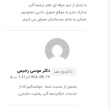
با تشکر از تیم حرفه ای دفتر ترجمه آلپ
مدارک مارو به موقع تحویل دادین ممنونیم.
شمارو به تمام دوستانمان معرفی می کینم.
دکتر موسی رحیمی
پاسخ دهید
1404-08-19در1:21 ب.ظ
ممنون از محبت شما. خوشحالیم که از
خدمات دارالترجمه آلپ رضایت داشتین.