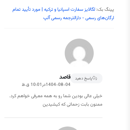
پینگ بک:
لگالایز سفارت اسپانیا و ترکیه | مورد تأیید تمام
ارگان‌های رسمی - دارالترجمه رسمی آلپ
قاصد
پاسخ دهید
1404-08-04در10:01 ق.ظ
خیلی عالی بودین شما رو به همه معرفی خواهم کرد.
ممنون بابت زحماتی که کیشیدین