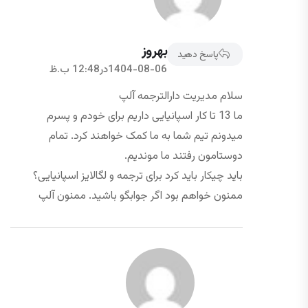
بهروز
پاسخ دهید
1404-08-06در12:48 ب.ظ
سلام مدیریت دارالترجمه آلپ
ما 13 تا کار اسپانیایی داریم برای خودم و پسرم
میدونم تیم شما به ما کمک خواهند کرد. تمام
دوستامون رفتند ما موندیم.
باید چیکار باید کرد برای ترجمه و لگالایز اسپانیایی؟
ممنون خواهم بود اگر جوابگو باشید. ممنون آلپ