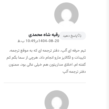
رقیه شاه محمدی
پاسخ دهید
1404-08-20در10:49 ب.ظ
تیم حرفه ای آلپ، دفتر ترجمه ای که به موقع ترجمه،
تاییدات و لگالایز مارو انجام داد، هرچی از سما بگم کم
گفته ام، اخلاق مداریتون هم خیلی عالی بود، ممنون
دفتر ترجمه آلپ