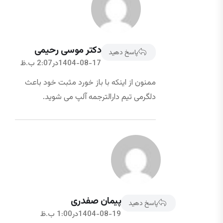
دکتر موسی رحیمی
پاسخ دهید
1404-08-17در2:07 ب.ظ
ممنون از اینکه با باز خورد مثبت خود باعث
دلگرمی تیم دارالترجمه آلپ می شوید.
پیمان صفدری
پاسخ دهید
1404-08-19در1:00 ب.ظ