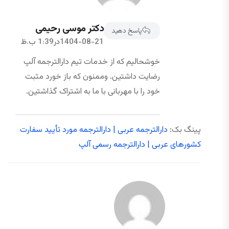
دکتر موسی رحیمی
پاسخ دهید
1404-08-21در1:39 ب.ظ
خوشحالیم که از خدمات تیم دارالترجمه آلپ
رضایت داشتین. وممنون که باز خورد مثبت
خود را با مهربانی با ما به اشتراک گذاشتین.
پینگ بک:
دارالترجمه عربی | دارالترجمه مورد تأیید سفارت
کشورهای عربی | دارالترجمه رسمی آلپ