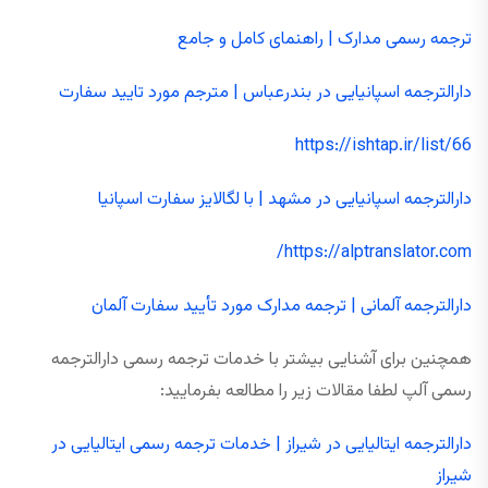
ترجمه رسمی مدارک | راهنمای کامل و جامع
دارالترجمه اسپانیایی در بندرعباس | مترجم مورد تایید سفارت
https://ishtap.ir/list/66
دارالترجمه اسپانیایی در مشهد | با لگالایز سفارت اسپانیا
https://alptranslator.com/
دارالترجمه آلمانی | ترجمه مدارک مورد تأیید سفارت آلمان
همچنین برای آشنایی بیشتر با خدمات ترجمه رسمی دارالترجمه
رسمی آلپ لطفا مقالات زیر را مطالعه بفرمایید:
دارالترجمه ایتالیایی در شیراز | خدمات ترجمه رسمی ایتالیایی در
شیراز