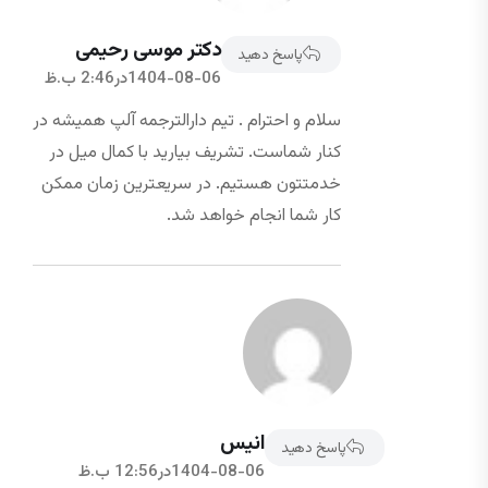
دکتر موسی رحیمی
پاسخ دهید
1404-08-06در2:46 ب.ظ
سلام و احترام . تیم دارالترجمه آلپ همیشه در
کنار شماست. تشریف بیارید با کمال میل در
خدمتتون هستیم. در سریعترین زمان ممکن
کار شما انجام خواهد شد.
انیس
پاسخ دهید
1404-08-06در12:56 ب.ظ