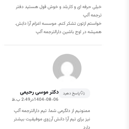
خیلی حرفه ای و کاربلد و خوش قول هستید دفتر
ترجمه آلپ
خواستم ازتون تشکر کنم. موسسه اعزام آرا دانِش.
همیشه در اوج باشین دارالترجمه آلپ
دکتر موسی رحیمی
پاسخ دهید
1404-08-06در2:49 ب.ظ
ممنونیم از دلگرمی شما. تیم دارالترجمه آلپ
نیز برای تیم آرا دانش آرزوی موفیقیت بیشتر
دارد