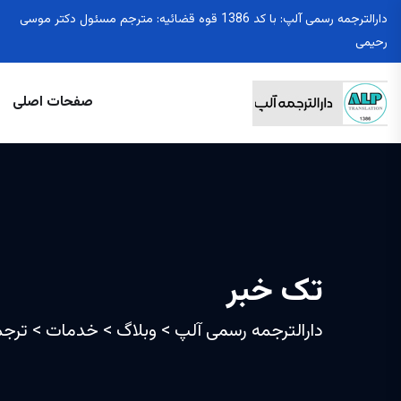
دارالترجمه رسمی آلپ: با کد 1386 قوه قضائیه: مترجم مسئول دکتر موسی
رحیمی
صفحات اصلی
تک خبر
دارالترجمه رسمی آلپ
>
وبلاگ
>
خدمات
>
ترجم