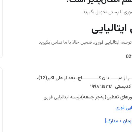
حضوری یا پستی تحویل بگیرید.
ایتالیایی
جمه ایتالیایی فوری، همین حالا با ما تماس بگیرید:
تهران، سعــــــادت آباد، بالاتــــــر از ميــــــدان كـــــــــــاج، بعد از علی اکبر(12)،
ترجمه ایتالیایی فوری
ایی فوری
زمان + مدارک]