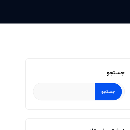
جستجو
جستجو