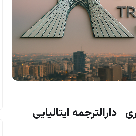
 | دارالترجمه ایتالیایی