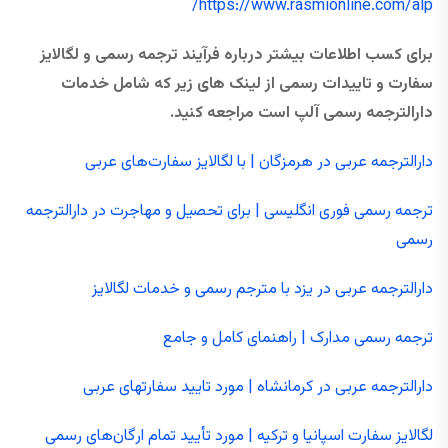
https://www.rasmionline.com/alp/
برای کسب اطلاعات بیشتر درباره فرآیند ترجمه رسمی و لگالایز
سفارت و تاییدات رسمی از لینک های زیر که شامل خدمات
دارالترجمه رسمی آلپ است مراجعه کنید.
دارالترجمه عربی در هرمزگان | با لگالایز سفارت‌های عربی
ترجمه رسمی فوری انگلیسی | برای تحصیل و مهاجرت در دارالترجمه
رسمی
دارالترجمه عربی در یزد با مترجم رسمی و خدمات لگالایز
ترجمه رسمی مدارک | راهنمای کامل و جامع
دارالترجمه عربی در کرمانشاه | مورد تایید سفارتهای عربی
لگالایز سفارت اسپانیا و ترکیه | مورد تأیید تمام ارگان‌های رسمی