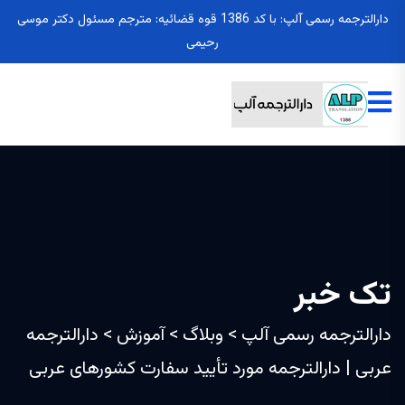
دارالترجمه رسمی آلپ: با کد 1386 قوه قضائیه: مترجم مسئول دکتر موسی
رحیمی
تک خبر
دارالترجمه رسمی آلپ
>
وبلاگ
>
آموزش
>
دارالترجمه
عربی | دارالترجمه مورد تأیید سفارت کشورهای عربی