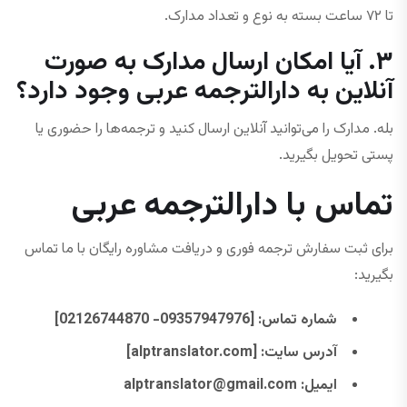
تا ۷۲ ساعت بسته به نوع و تعداد مدارک.
۳. آیا امکان ارسال مدارک به صورت
آنلاین به دارالترجمه عربی وجود دارد؟
بله. مدارک را می‌توانید آنلاین ارسال کنید و ترجمه‌ها را حضوری یا
پستی تحویل بگیرید.
تماس با دارالترجمه عربی
برای ثبت سفارش ترجمه فوری و دریافت مشاوره رایگان با ما تماس
بگیرید:
شماره تماس
: [09357947976- 02126744870]
آدرس سایت
: [alptranslator.com]
ایمیل:
@gmail.com
alptranslator