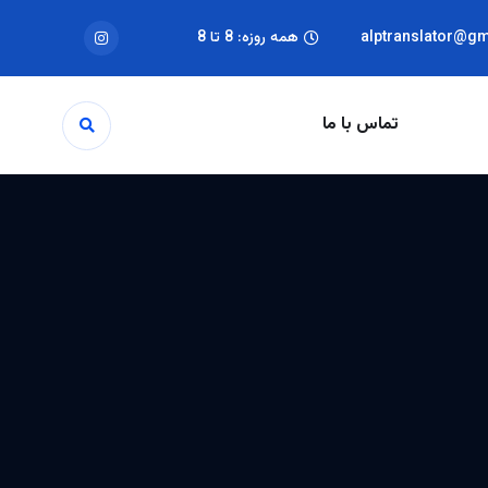
alptranslator@g
همه روزه: 8 تا 8
تماس با ما