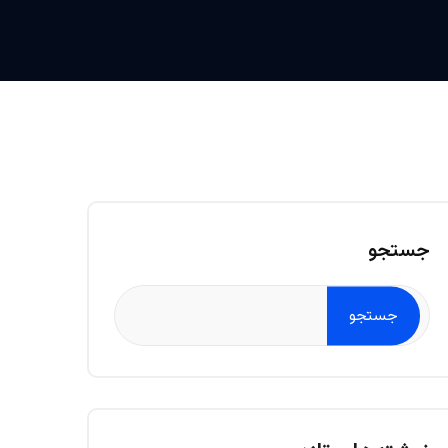
جستجو
جستجو