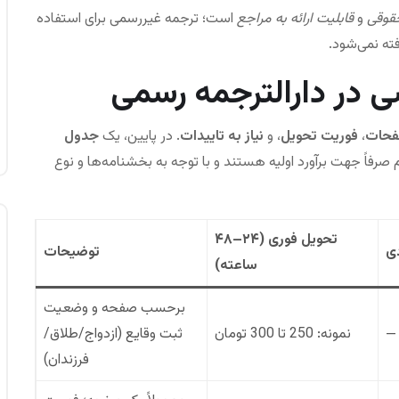
حقوقی
و
قابلیت ارائه به مراجع
است؛ ترجمه غیررسمی برای استفاده
فته نمی‌شود.
ی در دارالترجمه رسمی
فحات
،
فوریت تحویل
، و
نیاز به تاییدات
. در پایین، یک
جدول
صرفاً جهت برآورد اولیه هستند و با توجه به بخشنامه‌ها و نوع
تحویل فوری (۲۴–۴۸
ی
توضیحات
ساعته)
برحسب صفحه و وضعیت
—
نمونه: 250 تا 300 تومان
ثبت وقایع (ازدواج/طلاق/
فرزندان)