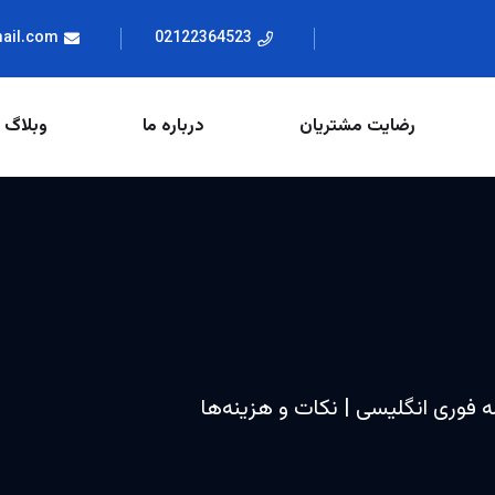
mail.com
02122364523
رضایت مشتریان
درباره ما
وبلاگ
 فوری انگلیسی | نکات و هزینه‌ها