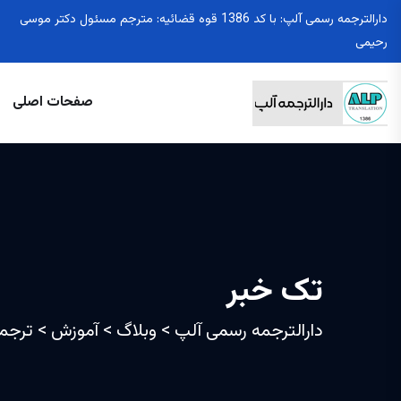
دارالترجمه رسمی آلپ: با کد 1386 قوه قضائیه: مترجم مسئول دکتر موسی
رحیمی
صفحات اصلی
تک خبر
دارالترجمه رسمی آلپ
>
وبلاگ
>
آموزش
>
ترجمه