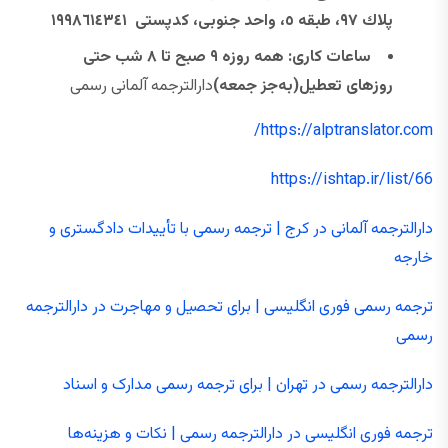
پلاك ٩٧، طبقه ٥، واحد جنوبی، كدپستی ١٩٩٨٦١٤٣٤١
ساعات کاری: همه ‌روزه ۹ صبح تا ۸ شب حتی
روزهای تعطیل(به‌جز جمعه)
دارالترجمه آلمانی رسمی
https://alptranslator.com/
https://ishtap.ir/list/66
دارالترجمه آلمانی در کرج | ترجمه رسمی با تأییدات دادگستری و
خارجه
ترجمه رسمی فوری انگلیسی | برای تحصیل و مهاجرت در دارالترجمه
رسمی
دارالترجمه رسمی در تهران | برای ترجمه رسمی مدارک و اسناد
ترجمه فوری انگلیسی در دارالترجمه رسمی | نکات و هزینه‌ها