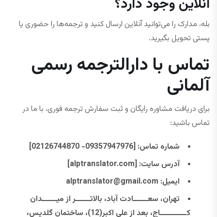
آنلاین وجود دارد؟
بله، مدارک را می‌توانید آنلاین ارسال کنید و ترجمه‌ها را حضوری یا
پستی تحویل بگیرید.
تماس با دارالترجمه رسمی
آلمانی
برای دریافت مشاوره رایگان و ثبت سفارش ترجمه فوری، با ما در
تماس باشید:
شماره تماس
: [09357947976- 02126744870]
آدرس سایت
: [alptranslator.com]
ایمیل:
@gmail.com
alptranslator
تهران، سعــــــادت آباد، بالاتــــــر از ميــــــدان
كـــــــــــاج، بعد از علی اکبر(12)، ساختمان گلديس،