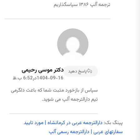
ترجمه آلپ ۱۳۸۶ سپاسگذاریم
دکتر موسی رحیمی
پاسخ دهید
1404-09-16در6:52 ب.ظ
سپاس از بازخورد مثبت شما که باعث دلگرمی
تیم دارالترجمه آلپ می شوید.
پینگ بک:
دارالترجمه عربی در کرمانشاه | مورد تایید
سفارتهای عربی | دارالترجمه رسمی آلپ