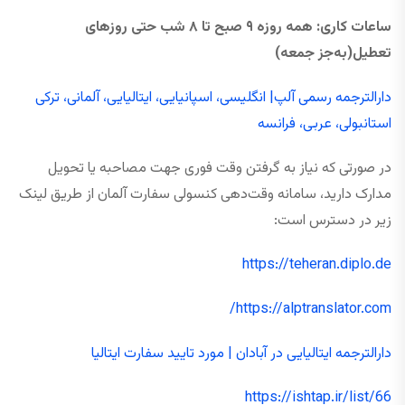
ساعات کاری
:
همه ‌روزه
۹
صبح تا
۸
شب حتی
روزهای
تعطیل
(به‌جز جمعه)
دارالترجمه رسمی آلپ| انگلیسی، اسپانیایی، ایتالیایی، آلمانی، ترکی
استانبولی، عربی، فرانسه
در صورتی که نیاز به گرفتن وقت فوری جهت مصاحبه یا تحویل
مدارک دارید، سامانه وقت‌دهی کنسولی سفارت آلمان از طریق لینک
زیر در دسترس است:
https://teheran.diplo.de
https://alptranslator.com/
دارالترجمه ایتالیایی در آبادان | مورد تایید سفارت ایتالیا
https://ishtap.ir/list/66