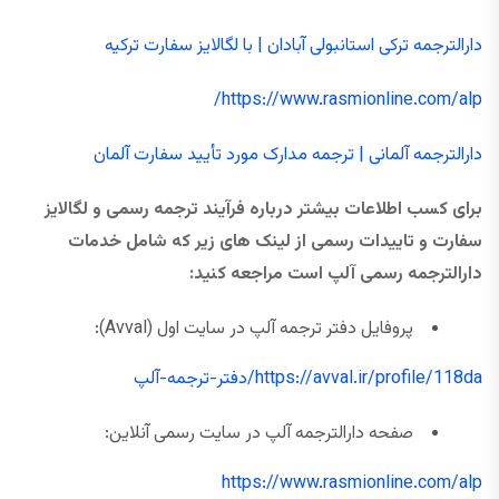
دارالترجمه ترکی استانبولی آبادان | با لگالایز سفارت ترکیه
https://www.rasmionline.com/alp/
دارالترجمه آلمانی | ترجمه مدارک مورد تأیید سفارت آلمان
برای کسب اطلاعات بیشتر درباره فرآیند ترجمه رسمی و لگالایز
سفارت و تاییدات رسمی از لینک های زیر که شامل خدمات
دارالترجمه رسمی آلپ است مراجعه کنید:
پروفایل دفتر ترجمه آلپ در سایت اول (Avval):
https://avval.ir/profile/118da/دفتر-ترجمه-آلپ
صفحه دارالترجمه آلپ در سایت رسمی آنلاین:
https://www.rasmionline.com/alp