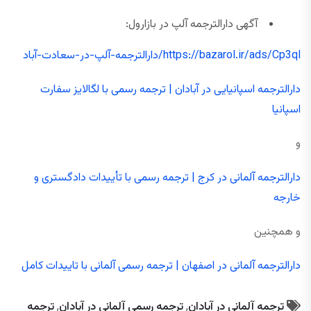
آگهی دارالترجمه آلپ در بازارول:
https://bazarol.ir/ads/Cp3ql/دارالترجمه-آلپ-در-سعادت-آباد
دارالترجمه اسپانیایی در آبادان | ترجمه رسمی با لگالایز سفارت
اسپانیا
و
دارالترجمه آلمانی در کرج | ترجمه رسمی با تأییدات دادگستری و
خارجه
و همچنین
دارالترجمه آلمانی در اصفهان | ترجمه رسمی آلمانی با تاییدات کامل
ترجمه آلمانی در آبادان
,
ترجمه رسمی آلمانی در آبادان
,
ترجمه