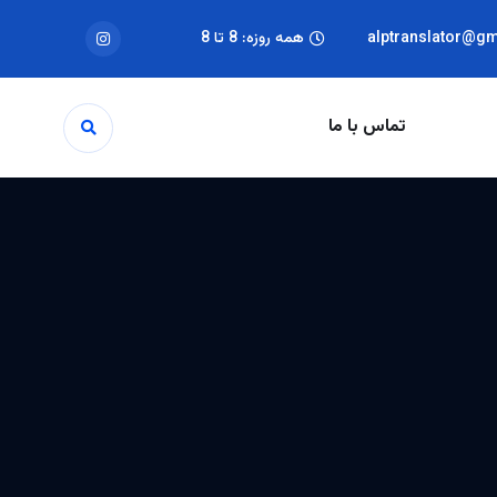
alptranslator@g
همه روزه: 8 تا 8
تماس با ما