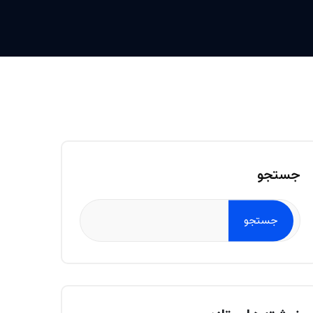
جستجو
جستجو