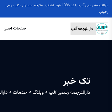
دارالترجمه رسمی آلپ: با کد 1386 قوه قضائیه: مترجم مسئول دکتر موسی
رحیمی
صفحات اصلی
تک خبر
دارالترجمه رسمی آلپ
>
وبلاگ
>
خدمات
>
دارا