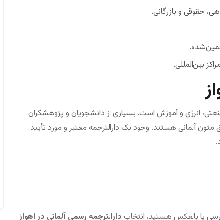
ی، حقوقی و بازرگانی.
ضمین‌شده.
اکز بین‌المللی.
ز
صنعتی، انرژی و آموزش است. بسیاری از دانشجویان و پژوهشگران
 متون آلمانی هستند. وجود یک دارالترجمه معتبر و مورد تأیید
.
 فارسی یا بالعکس هستید، انتخاب
دارالترجمه رسمی آلمانی در اهواز