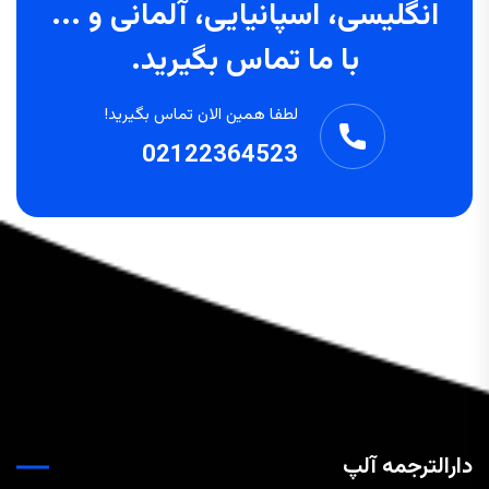
انگلیسی، اسپانیایی، آلمانی و ...
با ما تماس بگیرید.
لطفا همین الان تماس بگیرید!
02122364523
دارالترجمه آلپ