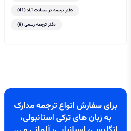
دفتر ترجمه در سعادت آباد
(41)
دفتر ترجمه رسمی
(8)
برای سفارش انواع ترجمه مدارک
به زبان های ترکی استانبولی،
انگلیسی، اسپانیایی، آلمانی و ...