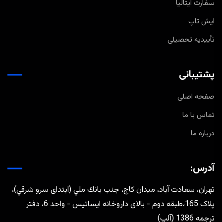
سفارت ایتالیا
ایش تاپ
تأییدیه تحصیلی
پشتیبانی
صفحه اصلی
تماس با ما
درباره ما
آدرس:
تهران، سعادت آباد، ميدان كاج، جنب بانك ملي (ابتدای سرو شرقي)،
پلاک 165،طبقه دوم - بالای داروخانه ایساتیس - واحد 6، دفتر
ترجمه 1386 (آلپ)