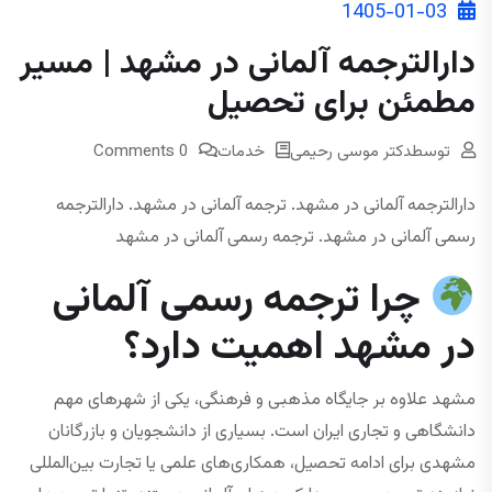
1405-01-03
دارالترجمه آلمانی در مشهد | مسیر
مطمئن برای تحصیل
توسط
دکتر موسی رحیمی
خدمات
0 Comments
دارالترجمه آلمانی در مشهد. ترجمه آلمانی در مشهد. دارالترجمه
رسمی آلمانی در مشهد. ترجمه رسمی آلمانی در مشهد
چرا ترجمه رسمی آلمانی
در مشهد اهمیت دارد؟
مشهد علاوه بر جایگاه مذهبی و فرهنگی، یکی از شهرهای مهم
دانشگاهی و تجاری ایران است. بسیاری از دانشجویان و بازرگانان
مشهدی برای ادامه تحصیل، همکاری‌های علمی یا تجارت بین‌المللی