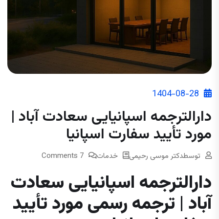
1404-08-28
دارالترجمه اسپانیایی سعادت آباد |
مورد تأیید سفارت اسپانیا
توسط
دکتر موسی رحیمی
خدمات
7 Comments
دارالترجمه اسپانیایی سعادت
آباد | ترجمه رسمی مورد تأیید