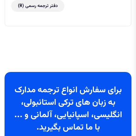
دفتر ترجمه رسمی
(8)
برای سفارش انواع ترجمه مدارک
به زبان های ترکی استانبولی،
انگلیسی، اسپانیایی، آلمانی و ...
با ما تماس بگیرید.