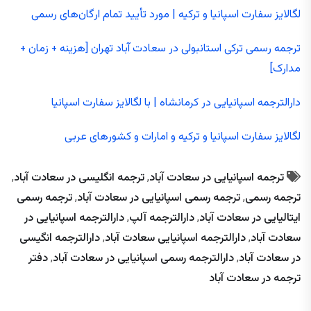
لگالایز سفارت اسپانیا و ترکیه | مورد تأیید تمام ارگان‌های رسمی
ترجمه رسمی ترکی استانبولی در سعادت آباد تهران [هزینه + زمان +
مدارک]
دارالترجمه اسپانیایی در کرمانشاه | با لگالایز سفارت اسپانیا
لگالایز سفارت اسپانیا و ترکیه و امارات و کشورهای عربی
ترجمه اسپانیایی در سعادت آباد
,
ترجمه انگلیسی در سعادت آباد
,
ترجمه رسمی
,
ترجمه رسمی اسپانیایی در سعادت آباد
,
ترجمه رسمی
ایتالیایی در سعادت آباد
,
دارالترجمه آلپ
,
دارالترجمه اسپانیایی در
سعادت آباد
,
دارالترجمه اسپانیایی سعادت آباد
,
دارالترجمه انگیسی
در سعادت آباد
,
دارالترجمه رسمی اسپانیایی در سعادت آباد
,
دفتر
ترجمه در سعادت آباد