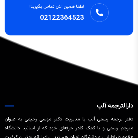
لطفا همین الان تماس بگیرید!
02122364523
دارالترجمه آلپ
دفتر ترجمه رسمی آلپ با مدیریت دکتر موسی رحیمی به عنوان
مترجم رسمی و با کمک کادر حرفه‌ای خود که از اساتید دانشگاه
علامه طباطبایی و دانشگاه تهران هستند، برای ارائه بهترین کیفیت