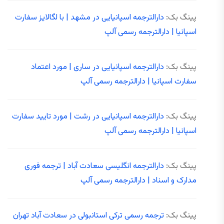
پینگ بک:
دارالترجمه اسپانیایی در مشهد | با لگالایز سفارت
اسپانیا | دارالترجمه رسمی آلپ
پینگ بک:
دارالترجمه اسپانیایی در ساری | مورد اعتماد
سفارت اسپانیا | دارالترجمه رسمی آلپ
پینگ بک:
دارالترجمه اسپانیایی در رشت | مورد تایید سفارت
اسپانیا | دارالترجمه رسمی آلپ
پینگ بک:
دارالترجمه انگلیسی سعادت‌ آباد | ترجمه فوری
مدارک و اسناد | دارالترجمه رسمی آلپ
پینگ بک:
ترجمه رسمی ترکی استانبولی در سعادت آباد تهران