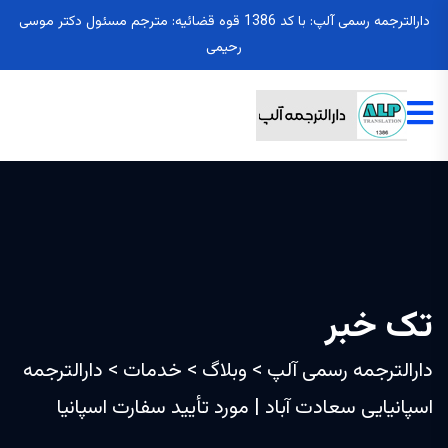
دارالترجمه رسمی آلپ: با کد 1386 قوه قضائیه: مترجم مسئول دکتر موسی
رحیمی
تک خبر
دارالترجمه رسمی آلپ
>
وبلاگ
>
خدمات
>
دارالترجمه
اسپانیایی سعادت آباد | مورد تأیید سفارت اسپانیا