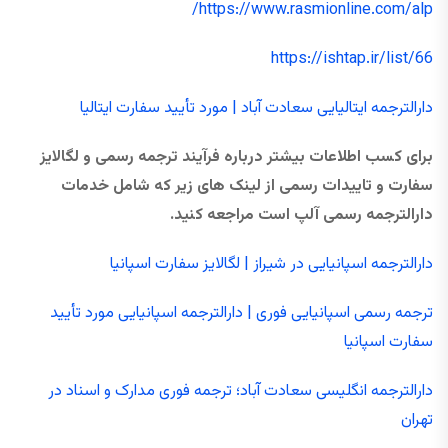
https://www.rasmionline.com/alp/
https://ishtap.ir/list/66
دارالترجمه ایتالیایی سعادت آباد | مورد تأیید سفارت ایتالیا
برای کسب اطلاعات بیشتر درباره فرآیند ترجمه رسمی و لگالایز
سفارت و تاییدات رسمی از لینک های زیر که شامل خدمات
دارالترجمه رسمی آلپ است مراجعه کنید.
دارالترجمه اسپانیایی در شیراز | لگالایز سفارت اسپانیا
ترجمه رسمی اسپانیایی فوری | دارالترجمه اسپانیایی مورد تأیید
سفارت اسپانیا
دارالترجمه انگلیسی سعادت‌ آباد؛ ترجمه فوری مدارک و اسناد در
تهران