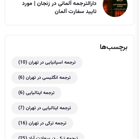
دارالترجمه آلمانی در زنجان | مورد
تایید سفارت آلمان
برچسب‌ها
ترجمه اسپانیایی در تهران
(10)
ترجمه انگلیسی در تهران
(6)
ترجمه ایتالیایی
(6)
ترجمه ایتالیایی در تهران
(7)
ترجمه ترکی در تهران
(16)
ترجمه ترکی در سعادت آباد
(25)