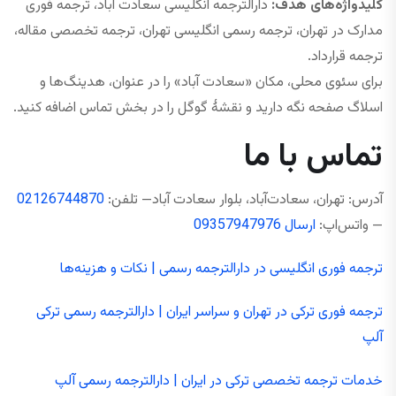
کلیدواژه‌های هدف:
دارالترجمه انگلیسی سعادت‌ آباد، ترجمه فوری
مدارک در تهران، ترجمه رسمی انگلیسی تهران، ترجمه تخصصی مقاله،
ترجمه قرارداد.
برای سئوی محلی، مکان «سعادت‌ آباد» را در عنوان، هدینگ‌ها و
اسلاگ صفحه نگه دارید و نقشهٔ گوگل را در بخش تماس اضافه کنید.
تماس با ما
آدرس: تهران، سعادت‌آباد، بلوار سعادت آباد— تلفن:
02126744870
— واتس‌اپ:
ارسال 09357947976
ترجمه فوری انگلیسی در دارالترجمه رسمی | نکات و هزینه‌ها
ترجمه فوری ترکی در تهران و سراسر ایران | دارالترجمه رسمی ترکی
آلپ
خدمات ترجمه تخصصی ترکی در ایران | دارالترجمه رسمی آلپ