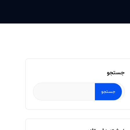
جستجو
جستجو