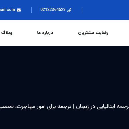
mail.com
02122364523
رضایت مشتریان
درباره ما
وبلاگ
ترجمه ایتالیایی در زنجان | ترجمه برای امور مهاجرت، تحصی