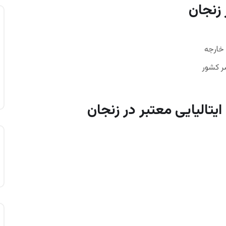
 زنجان
 خارجه
ر کشور
ایتالیایی معتبر در زنجان