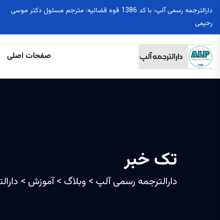
دارالترجمه رسمی آلپ: با کد 1386 قوه قضائیه: مترجم مسئول دکتر موسی
رحیمی
صفحات اصلی
تک خبر
دارالترجمه رسمی آلپ
>
وبلاگ
>
آموزش
>
دارال