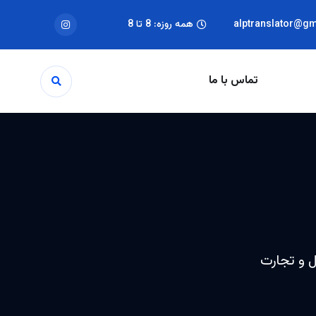
alptranslator@g
همه روزه: 8 تا 8
تماس با ما
ل و تجارت