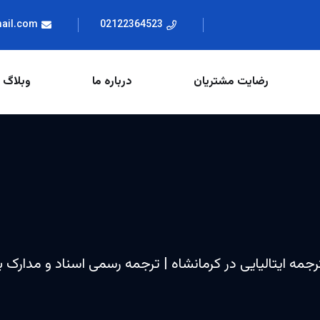
mail.com
02122364523
رضایت مشتریان
درباره ما
وبلاگ
ترجمه ایتالیایی در کرمانشاه | ترجمه رسمی اسناد و مدارک به