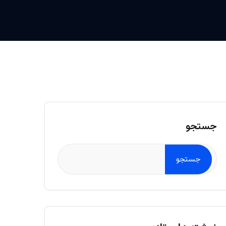
جستجو
جستجو