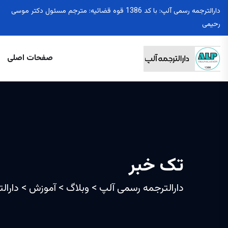
دارالترجمه رسمی آلپ: با کد 1386 قوه قضائیه: مترجم مسئول دکتر موسی
رحیمی
صفحات اصلی
تک خبر
دارالترجمه رسمی آلپ
>
وبلاگ
>
آموزش
>
دارال