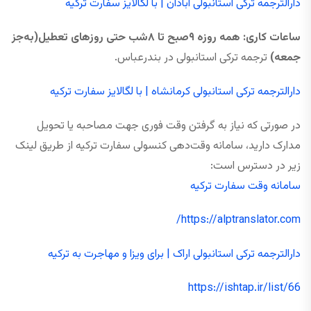
دارالترجمه ترکی استانبولی آبادان | با لگالایز سفارت ترکیه
ساعات کاری: همه ‌روزه ۹صبح تا ۸شب حتی روزهای تعطیل(به‌جز
جمعه)
ترجمه ترکی استانبولی در بندرعباس.
دارالترجمه ترکی استانبولی کرمانشاه | با لگالایز سفارت ترکیه
در صورتی که نیاز به گرفتن وقت فوری جهت مصاحبه یا تحویل
مدارک دارید، سامانه وقت‌دهی کنسولی سفارت ترکیه از طریق لینک
زیر در دسترس است:
سامانه وقت سفارت ترکیه
https://alptranslator.com/
دارالترجمه ترکی استانبولی اراک | برای ویزا و مهاجرت به ترکیه
https://ishtap.ir/list/66