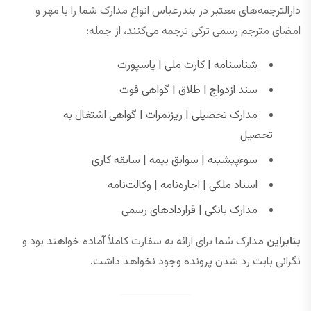
دارالترجمه‌های معتبر در بندرعباس انواع مدارک شما را با مهر و
امضای مترجم رسمی ترکی ترجمه می‌کنند، از جمله:
شناسنامه | کارت ملی | پاسپورت
سند ازدواج | طلاق | گواهی فوت
مدارک تحصیلی | ریزنمرات | گواهی اشتغال به
تحصیل
سوءپیشینه | سوابق بیمه | سابقه کاری
اسناد ملکی | اجاره‌نامه | وکالت‌نامه
مدارک بانکی | قراردادهای رسمی
بنابراین
مدارک شما برای ارائه به سفارت کاملاً آماده خواهند بود و
نگرانی بابت رد شدن پرونده وجود نخواهد داشت.