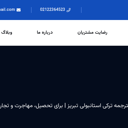
mail.com
02122364523
رضایت مشتریان
درباره ما
وبلاگ
لترجمه ترکی استانبولی تبریز | برای تحصیل، مهاجرت و تجا