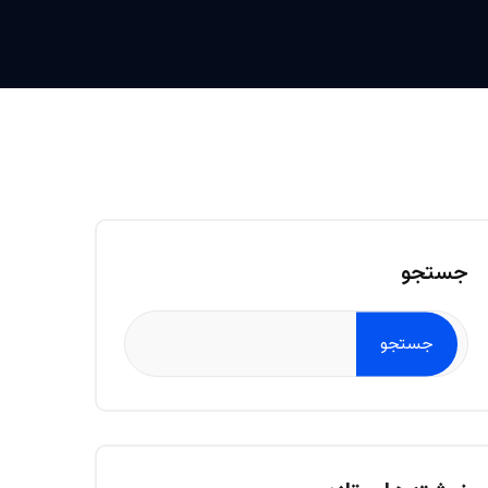
جستجو
جستجو