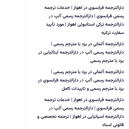
دارالترجمه فرانسوی در اهواز | خدمات ترجمه
رسمی فرانسوی | دارالترجمه رسمی آلپ
در
دارالترجمه ترکی استانبولی اهواز | مورد تأیید
سفارت ترکیه
دارالترجمه آلمانی در یزد با مترجم رسمی |
دارالترجمه رسمی آلپ
در
دارالترجمه ایتالیایی در
یزد با مترجم رسمی
دارالترجمه آلمانی در یزد با مترجم رسمی |
دارالترجمه رسمی آلپ
در
دارالترجمه فرانسوی در
یزد با مترجم رسمی و تاییدات کامل
دارالترجمه فرانسوی در اهواز | خدمات ترجمه
رسمی فرانسوی | دارالترجمه رسمی آلپ
در
دارالترجمه اسپانیایی در اهواز | ترجمه تخصصی و
قانونی اسناد