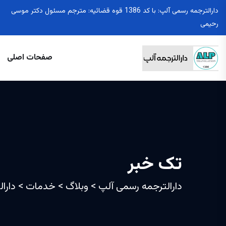
دارالترجمه رسمی آلپ: با کد 1386 قوه قضائیه: مترجم مسئول دکتر موسی
رحیمی
صفحات اصلی
تک خبر
دارالترجمه رسمی آلپ
>
وبلاگ
>
خدمات
>
دارا