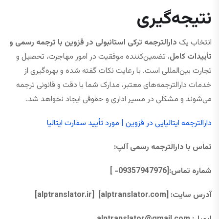
نتیجه‌گیری
انتخاب یک
دارالترجمه ترکی استانبولی در قزوین با ترجمه رسمی و
تأییدات کامل
، تضمین‌کننده موفقیت در امور مهاجرت، تحصیل و
تجارت بین‌المللی است. با رعایت نکات گفته شده و بهره‌گیری از
خدمات دارالترجمه‌های معتبر، مدارک شما با دقت و قانونی ترجمه
می‌شوند و مشکلی در مسیر اداری و حقوقی ایجاد نخواهد شد.
دارالترجمه ایتالیایی در قزوین | مورد تأیید سفارت ایتالیا
تماس با دارالترجمه رسمی آلپ
:
شماره تماس:[09357947976- ]
آدرس سایت:
[alptranslator.com]
[alptranslator.ir]