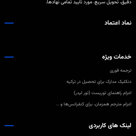
دقیق، تحویل سریع، مورد تایید تمامی نهادها.
نماد اعتماد
خدمات ویژه
ترجمه فوری
دنکلیک مدارک برای تحصیل در ترکیه
اعزام راهنمای توریست (تور لیدر)
اعزام مترجم همزمان، برای کنفرانس‌ها و …
لینک های کاربردی