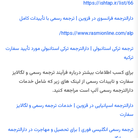
https://ishtap.ir/list/66
دارالترجمه فرانسوی در قزوین | ترجمه رسمی با تأییدات کامل
https://www.rasmionline.com/alp/
ترجمه ترکی استانبولی | دارالترجمه ترکی استانبولی مورد تأیید سفارت
ترکیه
برای کسب اطلاعات بیشتر درباره فرآیند ترجمه رسمی و لگالایز
سفارت و تاییدات رسمی از لینک های زیر که شامل خدمات
دارالترجمه رسمی آلپ است مراجعه کنید.
دارالترجمه اسپانیایی در قزوین | خدمات ترجمه رسمی و لگالایز
سفارت
ترجمه رسمی انگلیسی فوری | برای تحصیل و مهاجرت در دارالترجمه