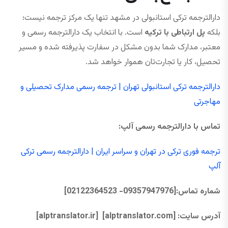
دارالترجمه ترکی استانبولی در مشهد تنها یک مرکز ترجمه نیست؛
بلکه
پل ارتباطی با ترکیه
است. با انتخاب یک دارالترجمه رسمی و
معتبر، مدارک شما بدون مشکل در سفارت پذیرفته شده و مسیر
تحصیل، کار یا تجارت‌تان هموار خواهد شد.
دارالترجمه ترکی استانبولی تهران | ترجمه رسمی مدارک تحصیلی و
مهاجرتی
تماس با دارالترجمه رسمی آلپ:
ترجمه فوری ترکی در تهران و سراسر ایران | دارالترجمه رسمی ترکی
آلپ
شماره تماس
:
[09357947976- 02122364523]
آدرس سایت:
[alptranslator.com]
[alptranslator.ir]