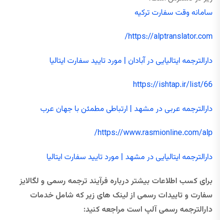
سامانه وقت سفارت ترکیه
https://alptranslator.com/
دارالترجمه ایتالیایی در آبادان | مورد تایید سفارت ایتالیا
https://ishtap.ir/list/66
دارالترجمه عربی در مشهد | ارتباطی مطمئن با جهان عرب
https://www.rasmionline.com/alp/
دارالترجمه ایتالیایی در مشهد | مورد تایید سفارت ایتالیا
برای کسب اطلاعات بیشتر درباره فرآیند ترجمه رسمی و لگالایز
سفارت و تاییدات رسمی از لینک های زیر که شامل خدمات
دارالترجمه رسمی آلپ است مراجعه کنید: