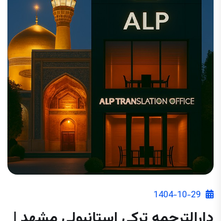
1404-10-29
دارالترجمه ترکی استانبولی مشهد |