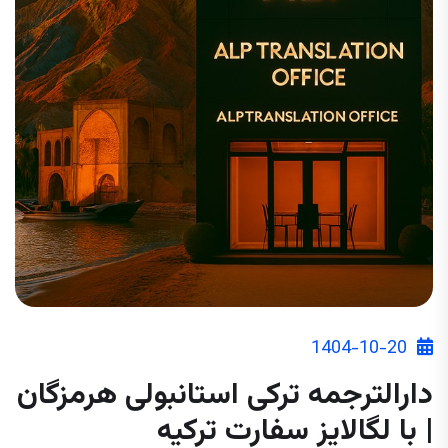
1404-10-20
دارالترجمه ترکی استانبولی هرمزگان
| با لگالایز سفارت ترکیه