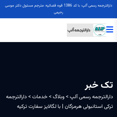
دارالترجمه رسمی آلپ: با کد 1386 قوه قضائیه: مترجم مسئول دکتر موسی
رحیمی
تک خبر
دارالترجمه رسمی آلپ
>
وبلاگ
>
خدمات
>
دارالترجمه
ترکی استانبولی هرمزگان | با لگالایز سفارت ترکیه