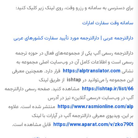
برای دسترسی به سامانه و رزرو وقت، روی لینک زیر کلیک کنید:
سامانه وقت سفارت امارات
دارالترجمه عربی | دارالترجمه مورد تأیید سفارت کشورهای عربی
دارالترجمه رسمی آلپ یکی از مجموعه‌های فعال در حوزه ترجمه
رسمی است و اطلاعات کامل آن در وب‌سایت اصلی مجموعه به
نشانی
https://alptranslator.com
قرار دارد. همچنین معرفی
این مجموعه را می‌توانید در
ishtap
از طریق لینک
https://ishtap.ir/list/66
مشاهده کنید. صفحه رسمی دارالترجمه
آلپ در وب‌سایت «رسمی آنلاین» نیز در آدرس
https://www.rasmionline.com/alp
منتشر شده است. علاوه
بر این، ویدیوی معرفی دارالترجمه آلپ در آپارات با لینک
https://www.aparat.com/v/zko790t
قابل مشاهده است.