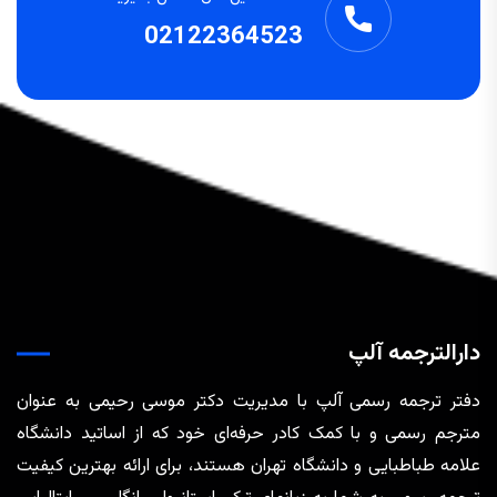
02122364523
دارالترجمه آلپ
دفتر ترجمه رسمی آلپ با مدیریت دکتر موسی رحیمی به عنوان
مترجم رسمی و با کمک کادر حرفه‌ای خود که از اساتید دانشگاه
علامه طباطبایی و دانشگاه تهران هستند، برای ارائه بهترین کیفیت