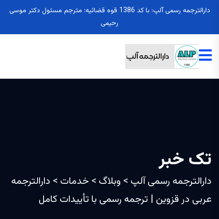
دارالترجمه رسمی آلپ: با کد 1386 قوه قضائیه: مترجم مسئول دکتر موسی
رحیمی
تک خبر
دارالترجمه رسمی آلپ
>
وبلاگ
>
خدمات
>
دارالترجمه
عربی در قزوین | ترجمه رسمی با تأییدات کامل