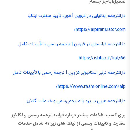
تعطیل
(به‌جز جمعه)
دارالترجمه ایتالیایی در قزوین | مورد تأیید سفارت ایتالیا
https://alptranslator.com/
دارالترجمه فرانسوی در قزوین | ترجمه رسمی با تأییدات کامل
https://ishtap.ir/list/66
دارالترجمه ترکی استانبولی قزوین | ترجمه رسمی با تأییدات کامل
https://www.rasmionline.com/alp/
دارالترجمه عربی در یزد با مترجم رسمی و خدمات لگالایز
برای کسب اطلاعات بیشتر درباره فرآیند ترجمه رسمی و لگالایز
سفارت و تاییدات رسمی از لینک های زیر که شامل خدمات