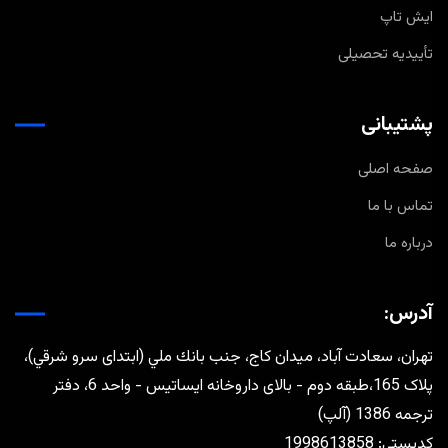
ایش تاپ
تأییدیه تحصیلی
پشتیبانی
صفحه اصلی
تماس با ما
درباره ما
آدرس:
تهران، سعادت آباد، ميدان كاج، جنب بانك ملي (ابتدای سرو شرقي)،
پلاک 165،طبقه دوم - بالای داروخانه ایساتیس - واحد 6، دفتر
ترجمه 1386 (آلپ)
كدپستي: 1998613858