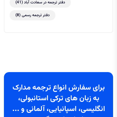
دفتر ترجمه در سعادت آباد
(41)
دفتر ترجمه رسمی
(8)
برای سفارش انواع ترجمه مدارک
به زبان های ترکی استانبولی،
انگلیسی، اسپانیایی، آلمانی و ...