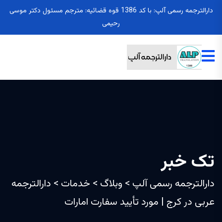
دارالترجمه رسمی آلپ: با کد 1386 قوه قضائیه: مترجم مسئول دکتر موسی
رحیمی
تک خبر
دارالترجمه رسمی آلپ
>
وبلاگ
>
خدمات
>
دارالترجمه
عربی در کرج | مورد تأیید سفارت امارات