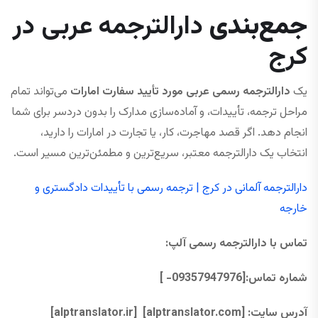
جمع‌بندی
دارالترجمه عربی در
کرج
یک
دارالترجمه رسمی عربی مورد تأیید سفارت امارات
می‌تواند تمام
مراحل ترجمه، تأییدات، و آماده‌سازی مدارک را بدون دردسر برای شما
انجام دهد. اگر قصد مهاجرت، کار، یا تجارت در امارات را دارید،
انتخاب یک دارالترجمه معتبر، سریع‌ترین و مطمئن‌ترین مسیر است.
دارالترجمه آلمانی در کرج | ترجمه رسمی با تأییدات دادگستری و
خارجه
تماس با دارالترجمه رسمی آلپ
:
شماره تماس:[09357947976- ]
آدرس سایت:
[alptranslator.com]
[alptranslator.ir]