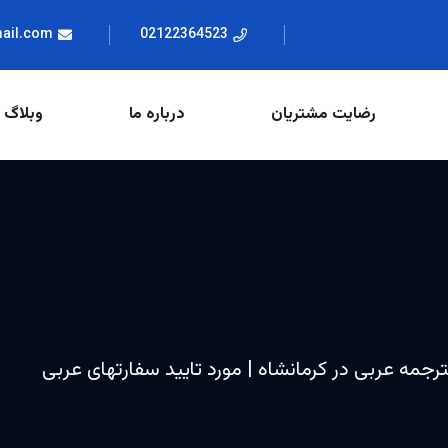
mail.com
02122364523
رضایت مشتریان
درباره ما
وبلاگ
لترجمه عربی در کرمانشاه | مورد تایید سفارتهای عربی