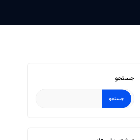
جستجو
جستجو