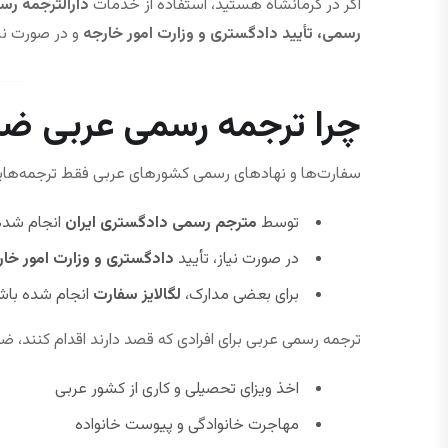
اگر در کرمانشاه هستید، استفاده از خدمات
دارالترجمه رس
رسمی، تأیید دادگستری و وزارت امور خارجه
و در صورت نی
چرا ترجمه رسمی عربی ض
سفارت‌ها و نهادهای رسمی کشورهای عربی فقط ترجمه‌هایی 
توسط
مترجم رسمی دادگستری ایران
انجام شده
در صورت نیاز، تأیید
دادگستری و وزارت امور خار
برای بعضی مدارک،
لگالایز سفارت
انجام شده باش
ترجمه رسمی عربی برای افرادی که قصد دارند اقدام کنند، ض
اخذ ویزای تحصیلی و کاری از کشور عربی
مهاجرت خانوادگی و پیوست خانواده