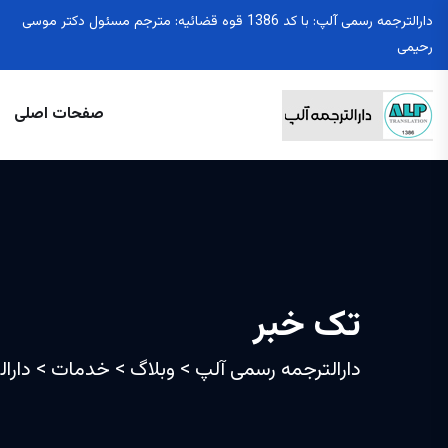
دارالترجمه رسمی آلپ: با کد 1386 قوه قضائیه: مترجم مسئول دکتر موسی
رحیمی
صفحات اصلی
تک خبر
دارالترجمه رسمی آلپ
>
وبلاگ
>
خدمات
>
دارا