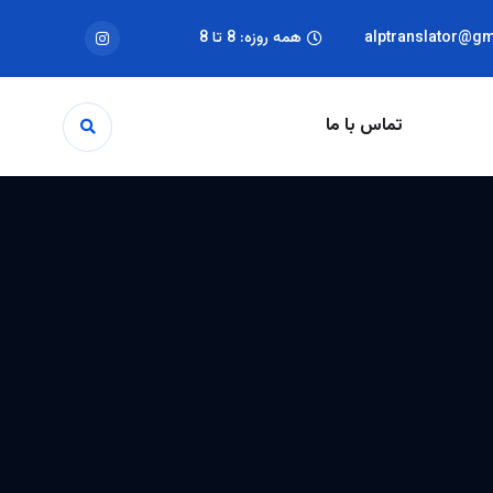
alptranslator@g
همه روزه: 8 تا 8
تماس با ما