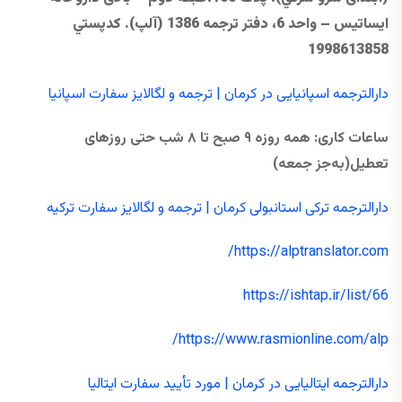
ایساتیس – واحد 6، دفتر ترجمه 1386 (آلپ). كدپستي
1998613858
دارالترجمه اسپانیایی در کرمان | ترجمه و لگالایز سفارت اسپانیا
ساعات کاری
:
همه ‌روزه
۹
صبح تا
۸
شب حتی
روزهای
تعطیل
(به‌جز جمعه)
دارالترجمه ترکی استانبولی کرمان | ترجمه و لگالایز سفارت ترکیه
https://alptranslator.com/
https://ishtap.ir/list/66
https://www.rasmionline.com/alp/
دارالترجمه ایتالیایی در کرمان | مورد تأیید سفارت ایتالیا