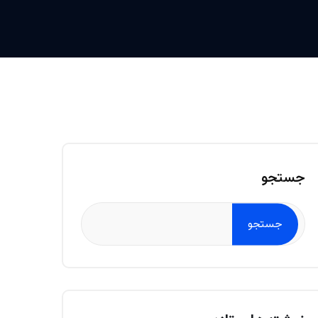
جستجو
جستجو