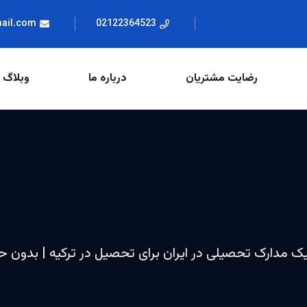
mail.com
02122364523
رضایت مشتریان
درباره ما
وبلاگ
ک مدارک تحصیلی در ایران برای تحصیل در ترکیه | بدون 