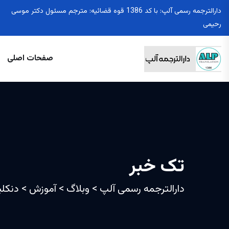
دارالترجمه رسمی آلپ: با کد 1386 قوه قضائیه: مترجم مسئول دکتر موسی
رحیمی
صفحات اصلی
تک خبر
دارالترجمه رسمی آلپ
>
وبلاگ
>
آموزش
>
دنکلی