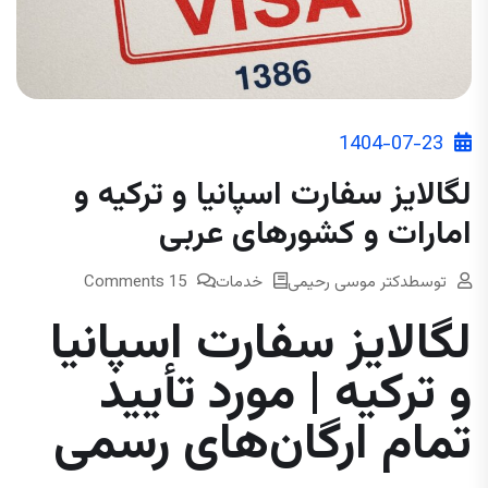
1404-07-23
لگالایز سفارت اسپانیا و ترکیه و
امارات و کشورهای عربی
توسط
دکتر موسی رحیمی
خدمات
15 Comments
لگالایز سفارت اسپانیا
و ترکیه | مورد تأیید
تمام ارگان‌های رسمی