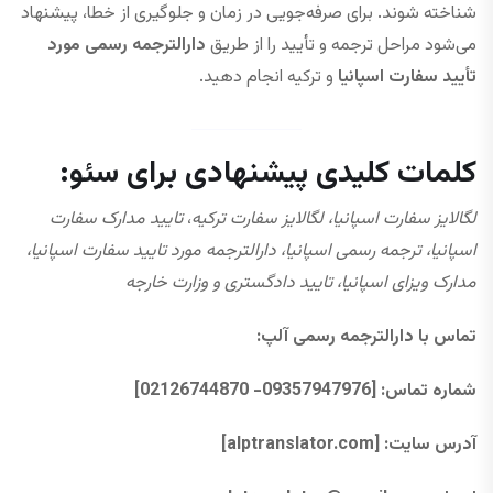
شناخته شوند. برای صرفه‌جویی در زمان و جلوگیری از خطا، پیشنهاد
می‌شود مراحل ترجمه و تأیید را از طریق
دارالترجمه رسمی مورد
تأیید سفارت اسپانیا
و ترکیه انجام دهید.
کلمات کلیدی پیشنهادی برای سئو:
لگالایز سفارت اسپانیا،
لگالایز سفارت ترکیه
،
تایید مدارک سفارت
اسپانیا، ترجمه رسمی اسپانیا، دارالترجمه مورد تایید سفارت اسپانیا،
مدارک ویزای اسپانیا، تایید دادگستری و وزارت خارجه
تماس با دارالترجمه رسمی آلپ
:
شماره تماس
: [09357947976- 02126744870]
آدرس سایت
: [alptranslator.com]