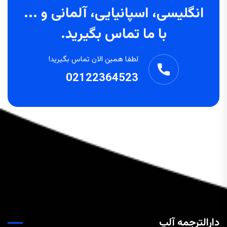
انگلیسی، اسپانیایی، آلمانی و ...
با ما تماس بگیرید.
لطفا همین الان تماس بگیرید!
02122364523
دارالترجمه آلپ