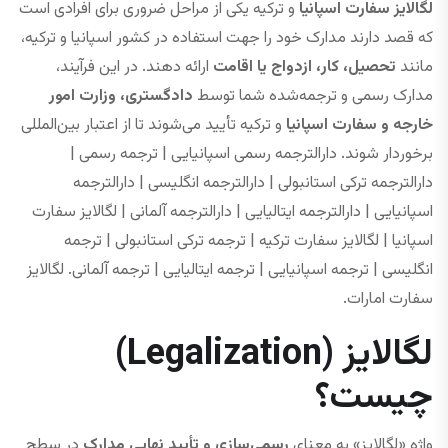
لگالایز سفارت اسپانیا
و ترکیه یکی از مراحل ضروری برای افرادی است
که قصد دارند مدارک خود را جهت استفاده در کشور اسپانیا و ترکیه،
مانند
تحصیل، کار، ازدواج یا اقامت
ارائه دهند. در این فرآیند،
مدارک رسمی و ترجمه‌شده شما توسط
دادگستری، وزارت امور
خارجه و سفارت اسپانیا
و ترکیه تأیید می‌شوند تا از اعتبار بین‌المللی
برخوردار شوند. دارالترجمه رسمی اسپانیایی | ترجمه رسمی |
دارالترجمه ترکی استانبولی | دارالترجمه انگلیسی | دارالترجمه
اسپانیایی | دارالترجمه ایتالیایی | دارالترجمه آلمانی | لگالایز سفارت
اسپانیا | لگالایز سفارت ترکیه | ترجمه ترکی استانبولی | ترجمه
انگلیسی | ترجمه اسپانیایی | ترجمه ایتالیایی | ترجمه آلمانی. لگالایز
سفارت امارات.
لگالایز (Legalization)
چیست؟
واژه «لگالایز» به معنای
رسمی‌سازی و تأیید نهایی مدارک
در سطح