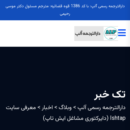
دارالترجمه رسمی آلپ: با کد 1386 قوه قضائیه: مترجم مسئول دکتر موسی
رحیمی
تک خبر
دارالترجمه رسمی آلپ
>
وبلاگ
>
اخبار
>
معرفی سایت
Ishtap (دایرکتوری مشاغل ایش تاپ)