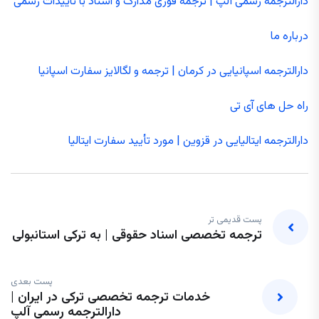
دارالترجمه رسمی آلپ | ترجمه فوری مدارک و اسناد با تاییدات رسمی
درباره ما
دارالترجمه اسپانیایی در کرمان | ترجمه و لگالایز سفارت اسپانیا
راه حل های آی تی
دارالترجمه ایتالیایی در قزوین | مورد تأیید سفارت ایتالیا
پست قدیمی تر
ترجمه تخصصی اسناد حقوقی | به ترکی استانبولی
پست بعدی
خدمات ترجمه تخصصی ترکی در ایران |
دارالترجمه رسمی آلپ