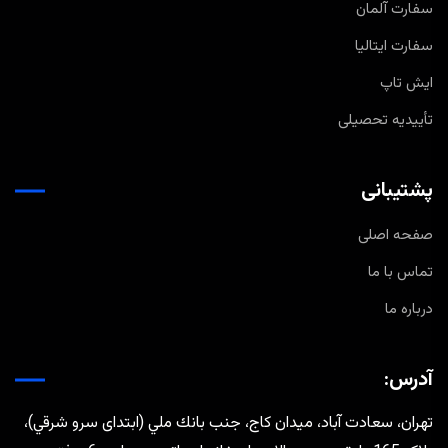
سفارت آلمان
سفارت ایتالیا
ایش تاپ
تأییدیه تحصیلی
پشتیبانی
صفحه اصلی
تماس با ما
درباره ما
آدرس:
تهران، سعادت آباد، ميدان كاج، جنب بانك ملي (ابتدای سرو شرقي)،